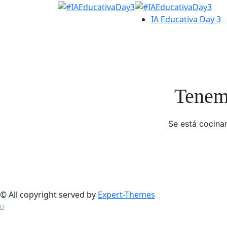
IA Educativa Day 3
Tenemo
Se está cocinan
© All copyright served by
Expert-Themes